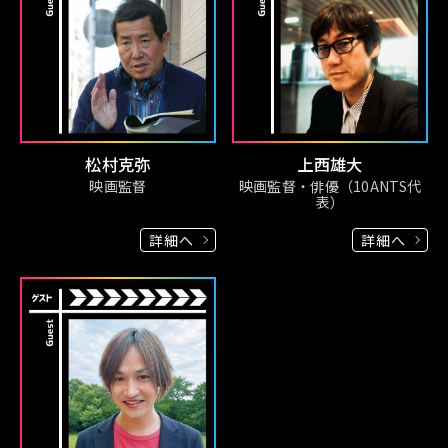
松村克弥
上西雄大
映画監督
映画監督・俳優（10ANTS代
表）
詳細へ
詳細へ