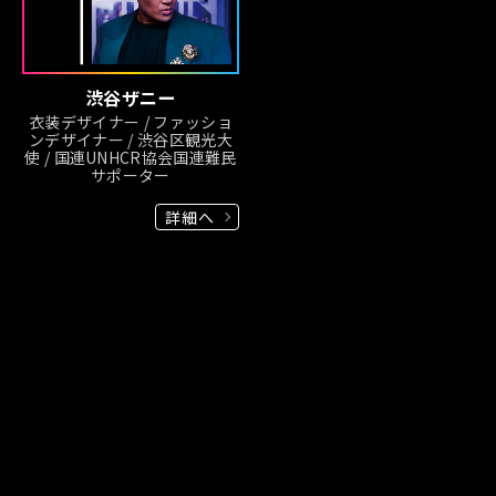
渋谷ザニー
衣装デザイナー / ファッショ
ンデザイナー / 渋谷区観光大
使 / 国連UNHCR協会国連難民
サポーター
詳細へ