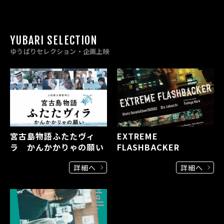
YUBARI SELECTION
ゆうばりセレクション・企画上映
宮古島物語ふたたヴィ
EXTREME
ラ かんかかりゃの願い
FLASHBACKER
詳細へ
詳細へ