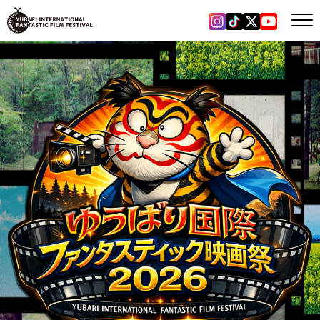
Instagram
Tiktok
X
YouTub
ゆうばり国際ファンタ