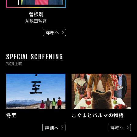
曽根剛
AI映画監督
詳細へ
SPECIAL SCREENING
特別上映
冬至
こぐまとパルマの物語
詳細へ
詳細へ