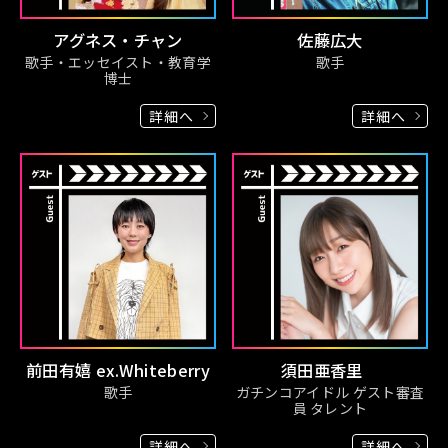
アグネス・チャン
佐藤広大
歌手・エッセイスト・教育学
歌手
博士
詳細へ
詳細へ
前田有嬉 ex.Whiteberry
須田亜香里
歌手
ガチンコアイドル ゲスト審査
員 タレント
詳細へ
詳細へ