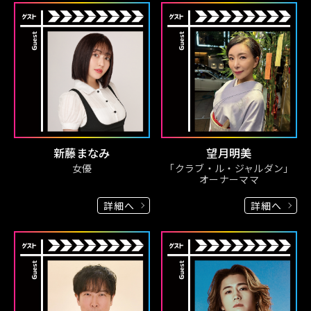
新藤まなみ
望月明美
女優
「クラブ・ル・ジャルダン」
オーナーママ
詳細へ
詳細へ