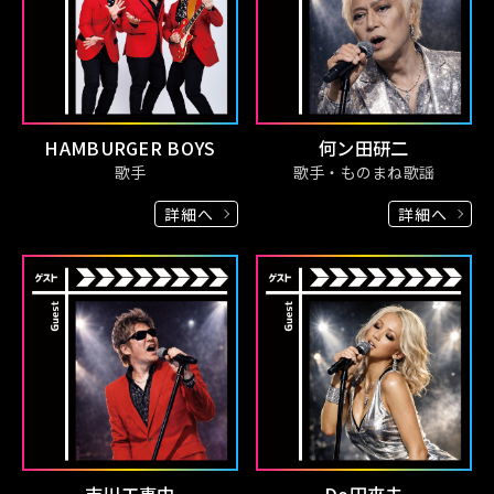
HAMBURGER BOYS
何ン田研二
歌手
歌手・ものまね歌謡
詳細へ
詳細へ
吉川工事中
Do田來未