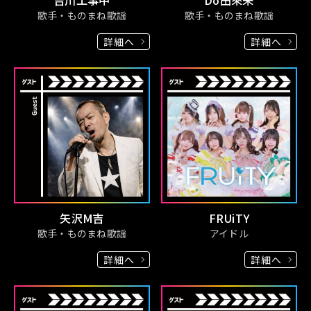
歌手・ものまね歌謡
歌手・ものまね歌謡
詳細へ
詳細へ
矢沢M吉
FRUiTY
歌手・ものまね歌謡
アイドル
詳細へ
詳細へ