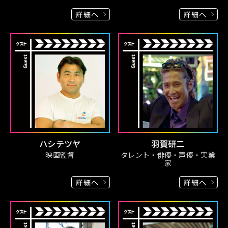
詳細へ
詳細へ
ハシテツヤ
羽賀研二
映画監督
タレント・俳優・声優・実業
家
詳細へ
詳細へ