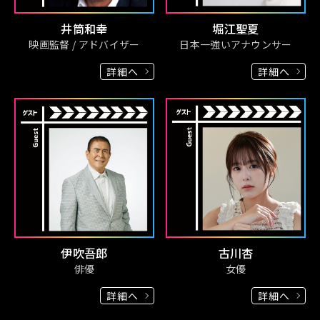
井筒和幸
堀江聖夏
映画監督 / アドバイザー
日本一強いアナウンサー
詳細へ
詳細へ
伊吹吾郎
古川杏
俳優
女優
詳細へ
詳細へ