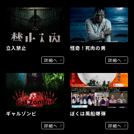
立入禁止
怪奇！死肉の男
詳細へ
詳細へ
ギャルゾンビ
ぼくは風船爆弾
詳細へ
詳細へ