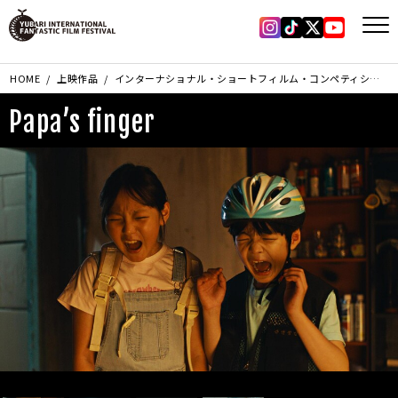
Instagram
Tiktok
X
YouTub
HOME
上映作品
インターナショナル・ショートフィルム・コンペティション部門
Papa’s finger