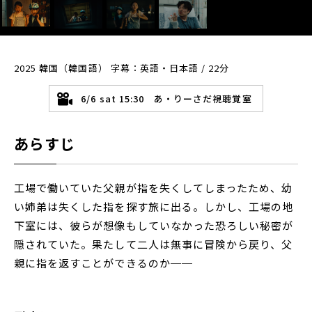
2025 韓国（韓国語） 字幕：英語・日本語 / 22分
6/6 sat 15:30 あ・りーさだ視聴覚室
あらすじ
工場で働いていた父親が指を失くしてしまったため、幼
い姉弟は失くした指を探す旅に出る。しかし、工場の地
下室には、彼らが想像もしていなかった恐ろしい秘密が
隠されていた。果たして二人は無事に冒険から戻り、父
親に指を返すことができるのか──