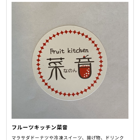
フルーツキッチン菜音
マラサダドーナツや冷凍スイーツ、揚げ物、ドリンク