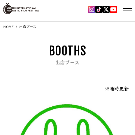
Instagram
Tiktok
X
YouTub
HOME
出店ブース
BOOTHS
出店ブース
※随時更新