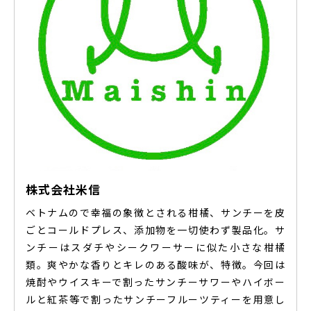
株式会社米信
ベトナムので幸福の象徴とされる柑橘、サンチーを皮
ごとコールドプレス、添加物を一切使わず製品化。サ
ンチーはスダチやシークワーサーに似た小さな柑橘
類。爽やかな香りとキレのある酸味が、特徴。今回は
焼酎やウイスキーで割ったサンチーサワーやハイボー
ルと紅茶等で割ったサンチーフルーツティーを用意し