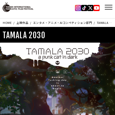
Instagram
Tiktok
X
YouTub
HOME
上映作品
エンタメ・アニメ・AIコンペティション部門
TAMALA 2030
TAMALA 2030