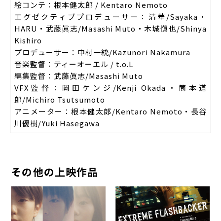
絵コンテ：根本健太郎 / Kentaro Nemoto
エグゼクティブプロデューサー：清華/Sayaka・
HARU・武藤眞志/Masashi Muto・木城愼也/Shinya
Kishiro
プロデューサー：中村一統/Kazunori Nakamura
音楽監督：ティーオーエル / t.o.L
編集監督：武藤眞志/Masashi Muto
VFX監督：岡田ケンジ/Kenji Okada・筒本道
郎/Michiro Tsutsumoto
アニメーター：根本健太郎/Kentaro Nemoto・長谷
川優樹/Yuki Hasegawa
その他の上映作品