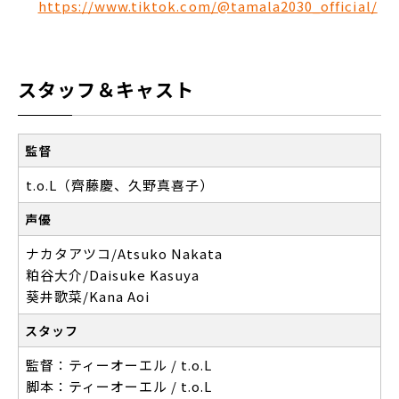
https://www.tiktok.com/@tamala2030_official/
スタッフ＆キャスト
監督
t.o.L（齊藤慶、久野真喜子）
声優
ナカタアツコ/Atsuko Nakata
粕谷大介/Daisuke Kasuya
葵井歌菜/Kana Aoi
スタッフ
監督：ティーオーエル / t.o.L
脚本：ティーオーエル / t.o.L