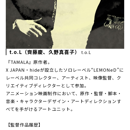
t.o.L（齊藤慶、久野真喜子）
t.o.L
『TAMALA』原作者。
X JAPAN・hideが設立したソロレーベル“LEMONeD”に
レーベル共同コレクター、アーティスト、映像監督、ク
リエイティブディレクターとして参加。
アニメーション映画制作において、原作・監督・脚本・
音楽・キャラクターデザイン・アートディレクションす
べてを手がけるアートユニット。
【監督作品履歴】