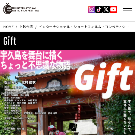
Instagram
Tiktok
X
YouTub
HOME
上映作品
インターナショナル・ショートフィルム・コンペティション部門
Gift