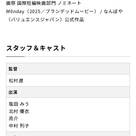
画祭 国際短編映画部門 ノミネート
M0nday（2025／ブランデッドムービー） / なんぼや
（バリュエンスジャパン）公式作品
スタッフ＆キャスト
監督
松村遼
出演
塩田 みう
北村 優衣
亮介
中村 列子