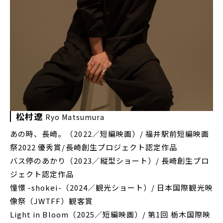
松村遼
Ryo Matsumura
あの時、長崎。（2022／短編映画）/ 福井駅前短編映画
祭2022 優秀賞/長崎創生プロジェクト認定作品
バス停のあかり（2023／縦型ショート）/ 長崎創生プロ
ジェクト認定作品
憧憬 -shokei-（2024／観光ショート）/ 日本国際観光映
像祭（JWTFF）観客賞
Light in Bloom（2025／短編映画）/ 第1回 栃木国際映