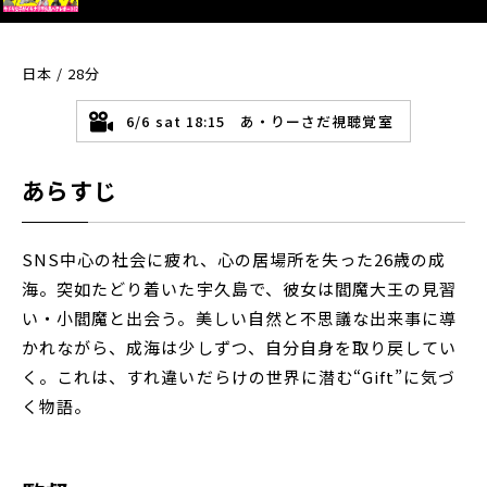
日本 / 28分
6/6 sat 18:15 あ・りーさだ視聴覚室
あらすじ
SNS中心の社会に疲れ、心の居場所を失った26歳の成
海。突如たどり着いた宇久島で、彼女は閻魔大王の見習
い・小閻魔と出会う。美しい自然と不思議な出来事に導
かれながら、成海は少しずつ、自分自身を取り戻してい
く。これは、すれ違いだらけの世界に潜む“Gift”に気づ
く物語。