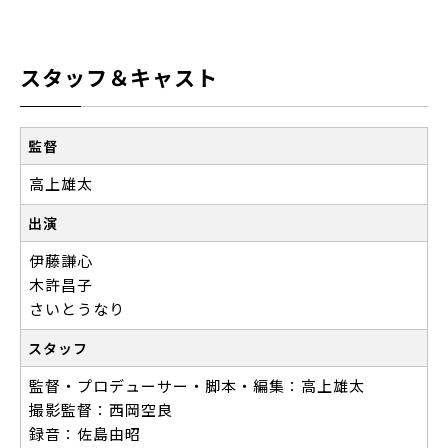
スタッフ＆キャスト
監督
高上雄太
出演
伊藤謙心
木許昌子
さいとうなり
スタッフ
監督・プロデューサー・脚本・編集：高上雄太
撮影監督：西岡空良
録音：佐島由昭