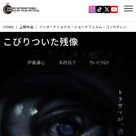
Instagram
Tiktok
X
YouTub
HOME
上映作品
インターナショナル・ショートフィルム・コンペティション部門
こびりついた残像