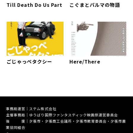
Till Death Do Us Part
こぐまとパルマの物語
ごじゃっぺタクシー
Here/There
事務局運営｜ステム株式会社
主催事務局｜ゆうばり国際ファンタスティック映画祭運営委員会
後 援｜夕張市・夕張商工会議所・夕張市教育委員会・夕張市農
業協同組合