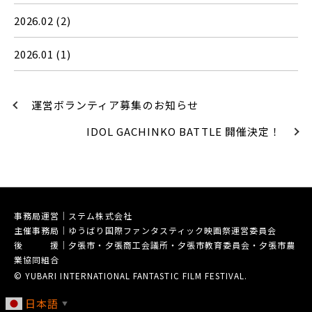
2026.02
(2)
2026.01
(1)
運営ボランティア募集のお知らせ
IDOL GACHINKO BATTLE 開催決定！
事務局運営｜ステム株式会社
主催事務局｜ゆうばり国際ファンタスティック映画祭運営委員会
後 援｜夕張市・夕張商工会議所・夕張市教育委員会・夕張市農
業協同組合
© YUBARI INTERNATIONAL FANTASTIC FILM FESTIVAL.
日本語
▼