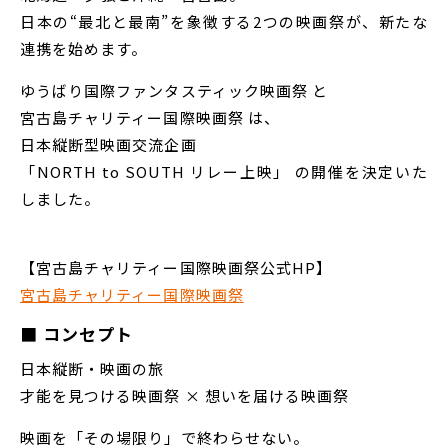
日本の“最北と最南”を象徴する2つの映画祭が、新たな
連携を始めます。
ゆうばり国際ファンタスティック映画祭 と
宮古島チャリティー国際映画祭 は、
日本縦断型映画交流企画
「NORTH to SOUTH リレー上映」 の開催を決定いた
しました。
【宮古島チャリティー国際映画祭公式HP】
宮古島チャリティー国際映画祭
■ コンセプト
日本縦断・映画の旅
才能を見つける映画祭 × 想いを届ける映画祭
映画を「その場限り」で終わらせない。