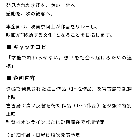
発見された才能を、次の土地へ。
感動を、次の観客へ。
本企画は、映画祭同士が作品をリレーし、
映画が“移動する文化”となることを目指します。
■ キャッチコピー
「才能で終わらせない。想いを社会へ届けるための連
携」
■ 企画内容
夕張で発見された注目作品（1〜2作品）を宮古島で凱旋
上映
宮古島で高い反響を得た作品（1〜2作品）を夕張で特別
上映
監督はオンラインまたは短期滞在で登壇予定
※詳細作品・日程は順次発表予定