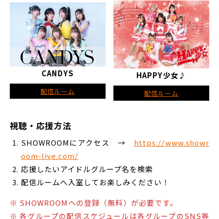
CANDYS
HAPPY少女♪
配信ルーム
配信ルーム
視聴・応援方法
SHOWROOMにアクセス →
https://www.showr
oom-live.com/
応援したいアイドルグループ名を検索
配信ルームへ入室してお楽しみください！
※ SHOWROOMへの登録（無料）が必要です。
※ 各グループの配信スケジュールは各グループのSNS等