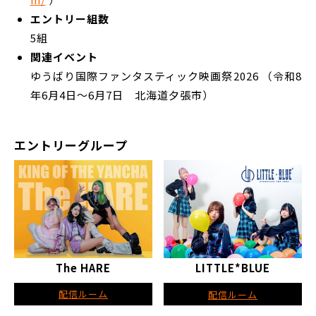
エントリー組数
5組
関連イベント
ゆうばり国際ファンタスティック映画祭2026 （令和8
年6月4日〜6月7日 北海道夕張市）
エントリーグループ
The HARE
LITTLE*BLUE
配信ルーム
配信ルーム