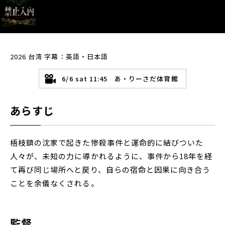
2026 台湾 字幕：英語・日本語
6/6 sat 11:45 あ・りーさだ体育館
あらすじ
梧枝鎮の沈家で起きた惨殺事件と運命的に結びついた
人々が、未知の力に導かれるように、事件から18年を経
て再び同じ場所へと戻り、自らの宿命と因果に向き合う
ことを余儀なくされる。
監督