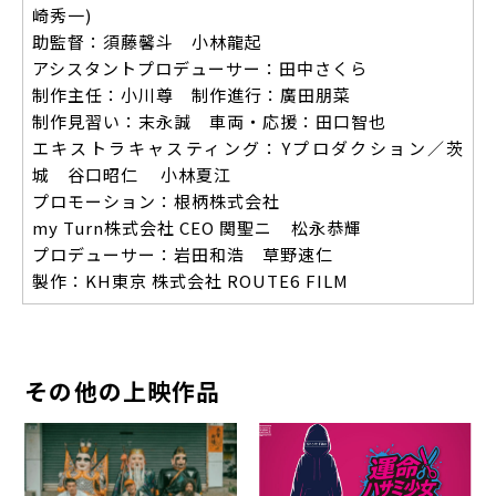
崎秀一)
助監督：須藤馨斗 小林龍起
アシスタントプロデューサー：田中さくら
制作主任：小川尊 制作進行：廣田朋菜
制作見習い：末永誠 車両・応援：田口智也
エキストラキャスティング：Yプロダクション／茨
城 谷口昭仁 小林夏江
プロモーション：根柄株式会社
my Turn株式会社 CEO 関聖ニ 松永恭輝
プロデューサー：岩田和浩 草野速仁
製作：KH東京 株式会社 ROUTE6 FILM
その他の上映作品