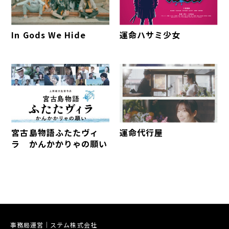
In Gods We Hide
運命ハサミ少女
宮古島物語ふたたヴィ
運命代行屋
ラ かんかかりゃの願い
事務局運営｜ステム株式会社