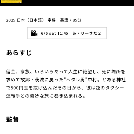
2025 日本（日本語） 字幕：英語 / 85分
6/6 sat 11:45 あ・りーさだ２
あらすじ
借金、家族、いろいろあって人生に絶望し、死に場所を
求めて故郷・茨城に戻った“ヘタレ男”中村。とある神社
で500円玉を投げ込んだその日から、彼は謎のタクシー
運転手との奇妙な旅に巻き込まれる。
監督