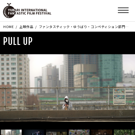
HOME
上映作品
ファンタスティック・ゆうばり・コンペティション部門
PU
PULL UP