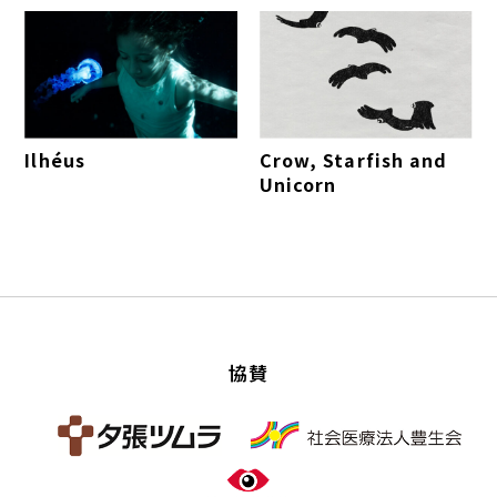
Ilhéus
Crow, Starfish and
Unicorn
協賛