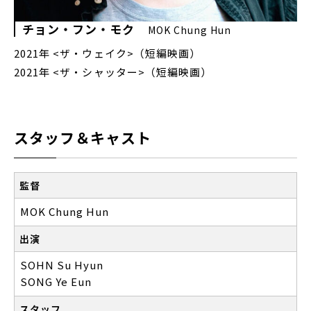
チョン・フン・モク
MOK Chung Hun
2021年 <ザ・ウェイク>（短編映画）
2021年 <ザ・シャッター>（短編映画）
スタッフ＆キャスト
監督
MOK Chung Hun
出演
SOHN Su Hyun
SONG Ye Eun
スタッフ