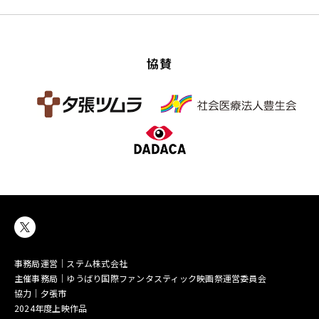
協賛
事務局運営｜ステム株式会社
主催事務局｜ゆうばり国際ファンタスティック映画祭運営委員会
協力｜夕張市
2024年度上映作品