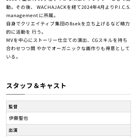
動。その後、 WACHAJACKを経て2024年4月よりP.I.C.S.
managementに所属。
自身でクリエイティブ集団の8sekを立ち上げるなど精力
的に活動を 行う。
MVを中心にストーリー仕立ての演出、CGスキルを持ち
合わせつつ閑 やかでオーガニックな画作りも得意として
いる。
スタッフ＆キャスト
監督
伊藤聖也
出演