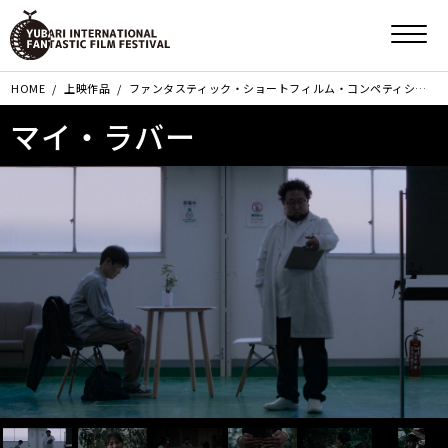
HOME
上映作品
ファンタスティック・ショートフィルム・コンペティション部門
マイ・ラバー