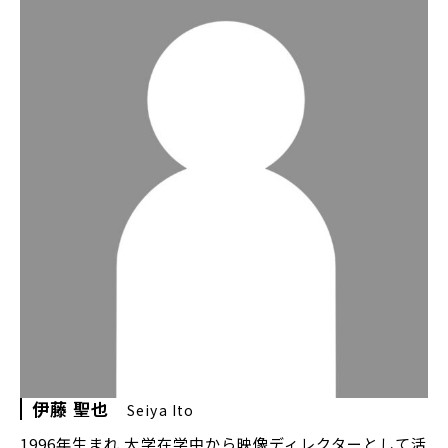
伊藤 聖也
Seiya Ito
1996年生まれ 大学在学中から映像ディレクターとして活