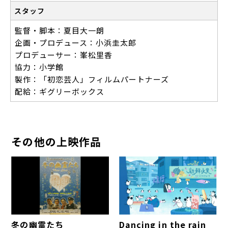
スタッフ
監督・脚本：夏目大一朗
企画・プロデュース：小浜圭太郎
プロデューサー：峯松里香
協力：小学館
製作：「初恋芸人」フィルムパートナーズ
配給：ギグリーボックス
その他の上映作品
冬の幽霊たち
Dancing in the rain