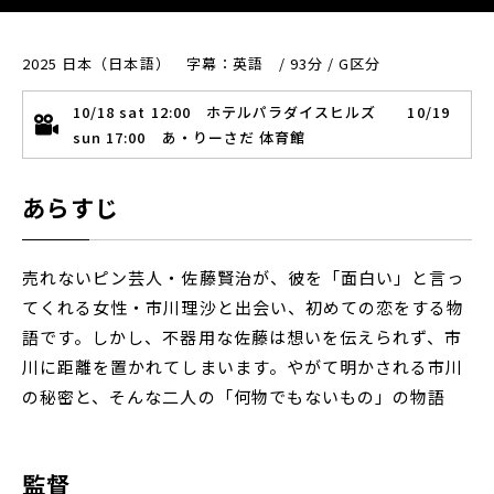
2025 日本（日本語） 字幕：英語 / 93分 / G区分
10/18 sat 12:00 ホテルパラダイスヒルズ 10/19
sun 17:00 あ・りーさだ 体育館
あらすじ
売れないピン芸人・佐藤賢治が、彼を「面白い」と言っ
てくれる女性・市川理沙と出会い、初めての恋をする物
語です。しかし、不器用な佐藤は想いを伝えられず、市
川に距離を置かれてしまいます。やがて明かされる市川
の秘密と、そんな二人の「何物でもないもの」の物語
監督