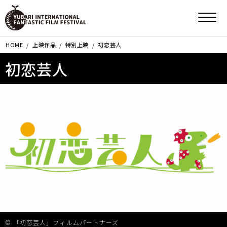
HOME
上映作品
特別上映
初恋芸人
初恋芸人
© 「初恋芸人」フィルムパートナーズ