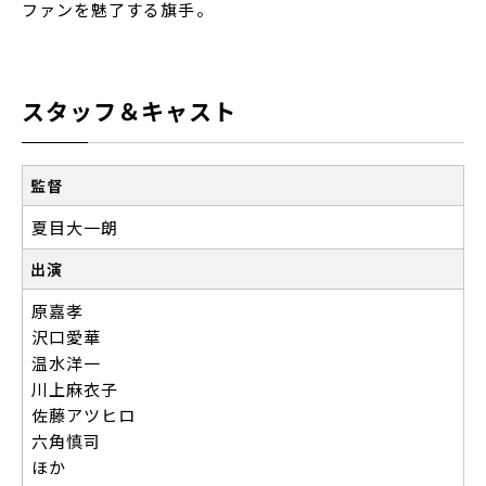
ファンを魅了する旗手。
スタッフ＆キャスト
監督
夏目大一朗
出演
原嘉孝
沢口愛華
温水洋一
川上麻衣子
佐藤アツヒロ
六角慎司
ほか