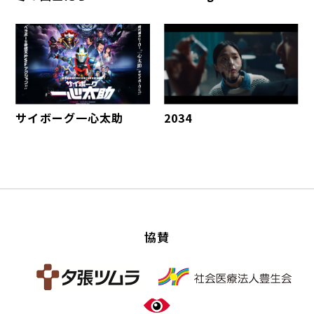
サイボーグ一心太助
2034
協賛