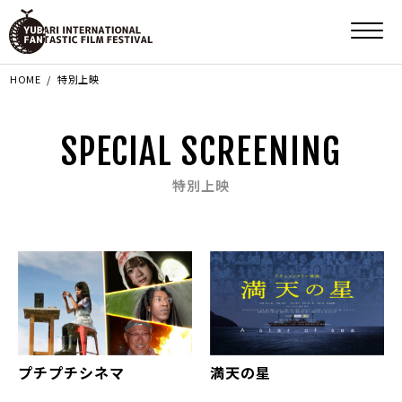
HOME
特別上映
SPECIAL SCREENING
特別上映
プチプチシネマ
満天の星