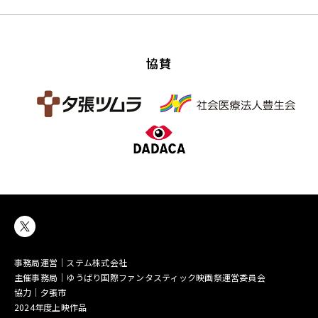
協賛
事務局運営｜ステム株式会社
主催事務局｜ゆうばり国際ファンタスティック映画祭運営委員会
協力｜夕張市
2024年度上映作品