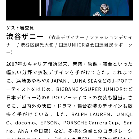
ゲスト審査員
渋谷ザニー
衣装デザイナー / ファッションデザイ
ナー / 渋谷区観光大使 / 国連UNHCR協会国連難民サポータ
ー
2007年のキャリア開始以来、音楽・映像・舞台といった
幅広い分野で衣装デザインを手がけてきた。これまで
に、浜崎あゆみやX JAPAN、LUNA SEAなどのJ-POPア
ーティストをはじめ、BIGBANGやSUPER JUNIORなど
日本デビュー時のK-POPアーティストの衣装も担当。さ
らに、国内外の映画・ドラマ・舞台衣装のデザインも数
多く手がけている。また、RALPH LAUREN、UNIQL
O、docomo、EPSON、PORSCHE Carrera Cup、San
rio、ANA（全日空）など、多様な企業とのコラボレーシ