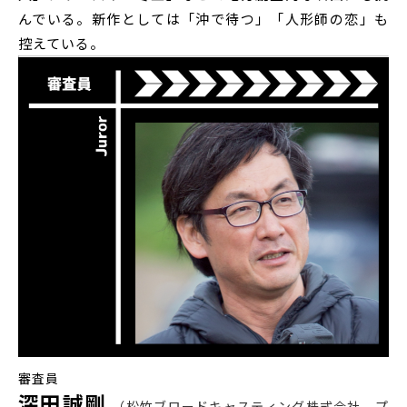
んでいる。新作としては「沖で待つ」「人形師の恋」も
控えている。
審査員
深田誠剛
松竹ブロードキャスティング株式会社 プ