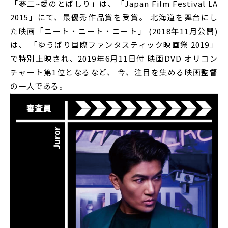
「夢二~愛のとばしり」は、「Japan Film Festival LA
2015」にて、最優秀作品賞を受賞。 北海道を舞台にし
た映画「ニート・ニート・ニート」 (2018年11月公開)
は、 「ゆうばり国際ファンタスティック映画祭 2019」
で特別上映され、2019年6月11日付 映画DVD オリコン
チャート第1位となるなど、 今、注目を集める映画監督
の一人である。