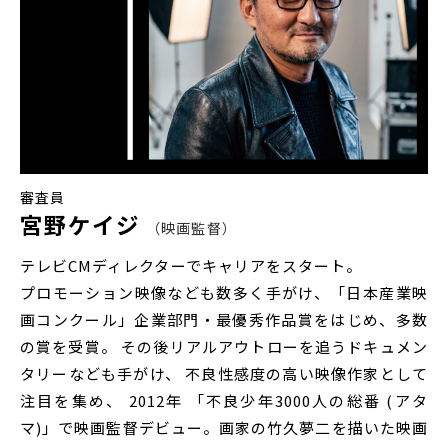
審査員
宮野ケイジ
映画監督
テレビCMディレクターでキャリアをスタート。
プロモーション映像なども数多く手がけ、「日本産業映
画コンクール」企業部門・最優秀作品賞をはじめ、多数
の賞を受賞。 その後リアルアウトローを追うドキュメン
タリーなども手がけ、 不良性感度の高い映像作家として
注目を集め、 2012年 「不良少年3000人の総番 (アタ
マ)」で映画監督デビュー。画家の竹久夢二を描いた映画